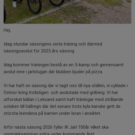
Hej,
Idag stundar säsongens sista träning och därmed
säsongsavslut för 2025 års säsong.
Idag kommer träningen bestå av en 5-kamp och gemensamt
avslut inne i jarlstugan där klubben bjuder på pizza.
Vi har haft en säsong där vi tagit oss till nya ställen, vi cyklade i
Östnor kring trollstigen och avslutade med grillning. Vi har
utforskat källan i Leksand samt haft träningar med strålande
solsken till hällregn där det senare trots kyla kanske gett de
största leendena på barnen under leran i ansiktet.
Inför nästa säsong 2026 fyller IK Jarl 100år vilket ska
uppmärksammas extra under kommande året.