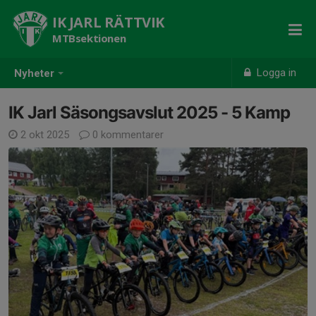
IK JARL RÄTTVIK
MTBsektionen
Logga in
Nyheter
IK Jarl Säsongsavslut 2025 - 5 Kamp
2 okt 2025
0 kommentarer