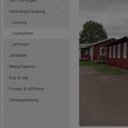
Om föreningen
Uthyrning/Camping
Camping
Lägergården
Jarlstugan
Jarlkläder
Biking Dalarna
Köp & sälj
Fonder & stiftelser
Söndagsträning