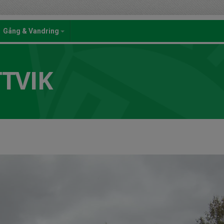
Gång & Vandring
TTVIK