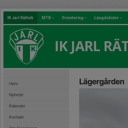
IK Jarl Rättvik
MTB
Orientering
Längdskidor
IK JARL RÄ
Lägergården
Hem
Nyheter
Kalender
Kontakt