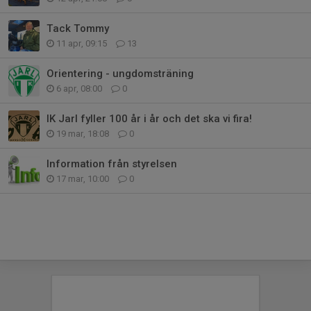
Tack Tommy
11 apr, 09:15
13
Orientering - ungdomsträning
6 apr, 08:00
0
IK Jarl fyller 100 år i år och det ska vi fira!
19 mar, 18:08
0
Information från styrelsen
17 mar, 10:00
0