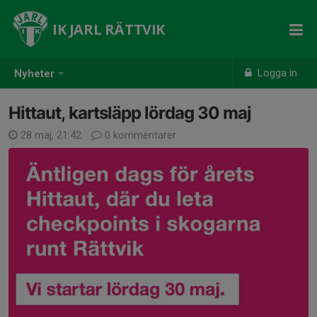
IK JARL RÄTTVIK
Logga in
Nyheter
Hittaut, kartsläpp lördag 30 maj
28 maj, 21:42
0 kommentarer